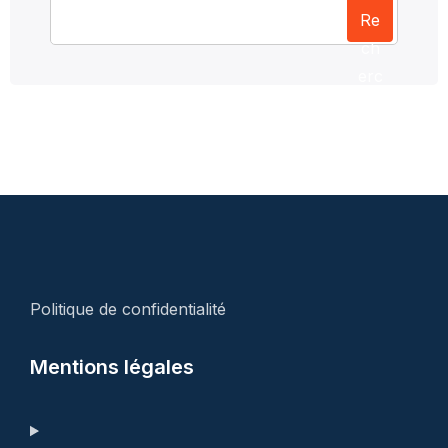
Re
ch
erc
her
Politique de confidentialité
Mentions légales